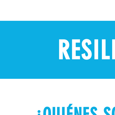
RESIL
¿QUIÉNES 