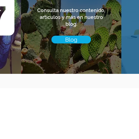
Consulta nuestro contenido,
artículos y más en nuestro
blog.
Blog
ACTO
orclimate.ai
/ Ciudad de México / Guadalajara / Mérida