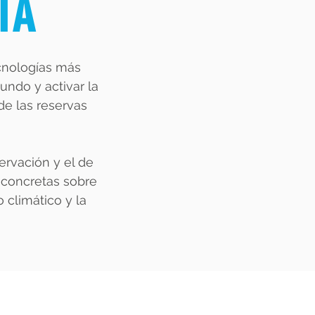
IA
ecnologías más
undo y activar la
e las reservas
ervación y el de
s concretas sobre
 climático y la