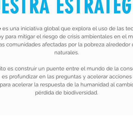
ESTRA ESTRATEG
e
es una iniciativa global que explora el uso de las t
 para mitigar el riesgo de crisis ambientales en el m
as comunidades afectadas por la pobreza alrededor d
naturales.
to es construir un puente entre el mundo de la cons
vo es profundizar en las preguntas y acelerar accione
A para acelerar la respuesta de la humanidad al cambio
pérdida de biodiversidad.