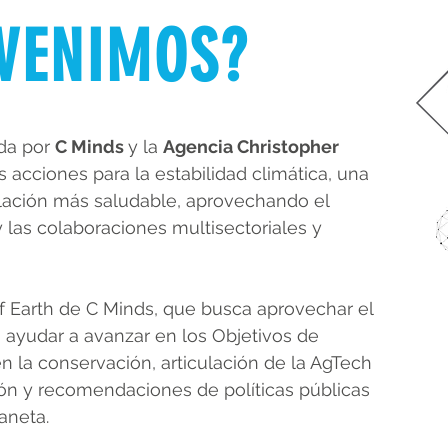
VENIMOS?
ada por
C Minds
y la
Agencia Christopher
as acciones para la estabilidad climática, una
ación más saludable, aprovechando el
) y las colaboraciones multisectoriales y
of Earth de C Minds, que busca aprovechar el
ayudar a avanzar en los Objetivos de
n la conservación, articulación de la A
gT
ech
ión y
recomendaciones de políticas públicas
aneta.