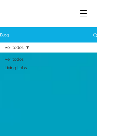
Blog
Ver todos
Ver todos
Living Labs