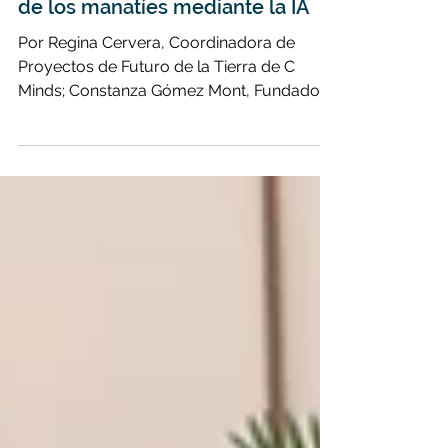
comprender las vocalizaciones
de los manatíes mediante la IA
Por Regina Cervera, Coordinadora de
Proyectos de Futuro de la Tierra de C
Minds; Constanza Gómez Mont, Fundadora
y Directora; Regina...