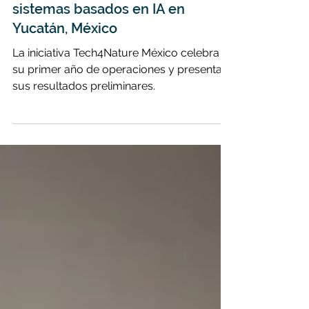
Tech4Nature México: Un año
protegiendo a los jaguares con
sistemas basados en IA en
Yucatán, México
La iniciativa Tech4Nature México celebra
su primer año de operaciones y presenta
sus resultados preliminares.