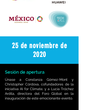
25 de noviembre de
2020
Sesión de apertura
Únase a Constanza Gómez-Mont y
Christopher Córdova, cofundadores de la
iniciativa AI for Climate, y a Lucía Tróchez
Ardila, directora del Foro Global en la
inauguración de este emocionante evento.