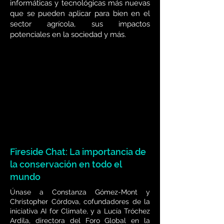
informáticas y tecnológicas más nuevas
que se pueden aplicar para bien en el
sector agrícola, sus impactos
potenciales en la sociedad y más.
Fireside Chat: La importancia de
la conservación en todo el
mundo
Únase a Constanza Gómez-Mont y
Christopher Córdova, cofundadores de la
iniciativa AI for Climate, y a Lucía Tróchez
Ardila, directora del Foro Global en la