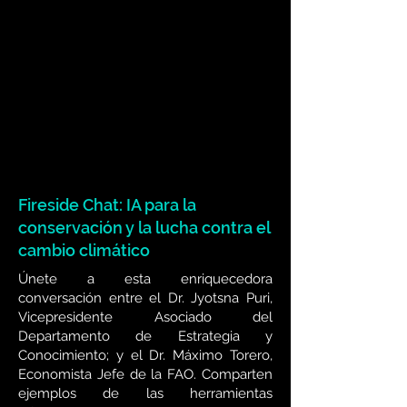
Fireside Chat: IA para la
conservación y la lucha contra el
cambio climático
Únete a esta enriquecedora
conversación entre el Dr. Jyotsna Puri,
Vicepresidente Asociado del
Departamento de Estrategia y
Conocimiento; y el Dr. Máximo Torero,
Economista Jefe de la FAO. Comparten
ejemplos de las herramientas