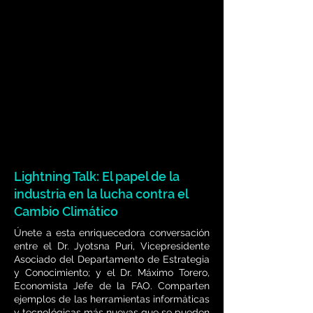
Lightning Talk: El papel de la
industria en la lucha contra el
Cambio Climático
Únete a esta enriquecedora conversación
entre el Dr. Jyotsna Puri, Vicepresidente
Asociado del Departamento de Estrategia
y Conocimiento; y el Dr. Máximo Torero,
Economista Jefe de la FAO. Comparten
ejemplos de las herramientas informáticas
y tecnológicas más nuevas que se pueden