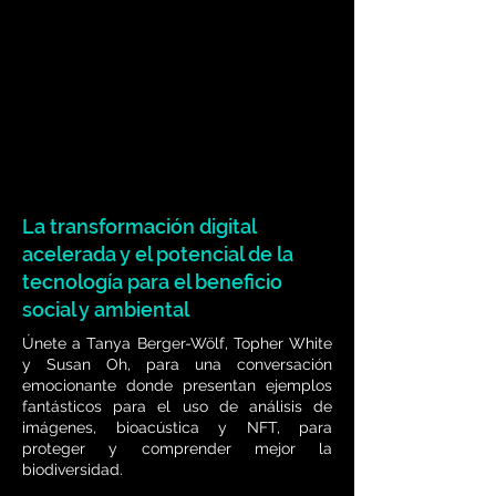
La transformación digital
acelerada y el potencial de la
tecnología para el beneficio
social y ambiental
Únete a Tanya Berger-Wölf, Topher White
y Susan Oh, para una conversación
emocionante donde presentan ejemplos
fantásticos para el uso de análisis de
imágenes, bioacústica y NFT, para
proteger y comprender mejor la
biodiversidad.