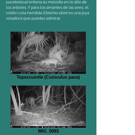
yucatanicus
) entona su melodía en lo alto de
los árboles. Y para los amantes de las aves, el
colibrí cola hendida (
Doricha eliza
) es una joya
voladora que puedes admirar.
Tepezcuintle (Cuniculus paca)
IMG_0093